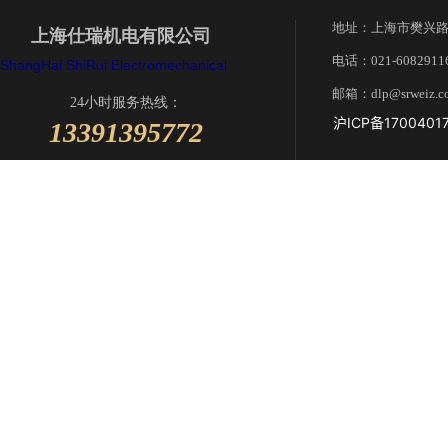
地址：上海市樊兴路
上海仕瑞机电有限公司
电话：021-6082911
ShangHai ShiRui
Electromechanical
Co., Ltd.
ShangHai
邮箱：dlp@srweiz.c
ShiRui
Electromechanical Co., Ltd.
24小时服务热线：
沪ICP备1700401
13391395772