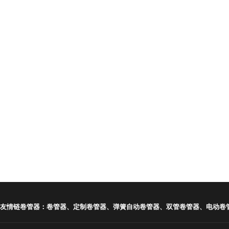
友情链卷管器：卷管器、定制卷管器、弹簧自动卷管器、双管卷管器、电动卷